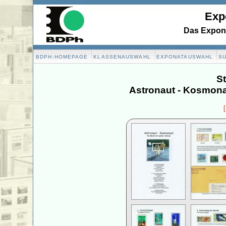
Exp
Das Expona
BDPH-HOMEPAGE
KLASSENAUSWAHL
EXPONATAUSWAHL
S
S
Astronaut - Kosmonau
[