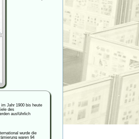
 im Jahr 1900 bis heute
iele des
erden ausführlich
ernational wurde die
prämierung waren 94