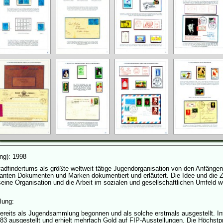
ung): 1998
adfindertums als größte weltweit tätige Jugendorganisation von den Anfängen
ssanten Dokumenten und Marken dokumentiert und erläutert. Die Idee und die Z
eine Organisation und die Arbeit im sozialen und gesellschaftlichen Umfeld w
lung:
eits als Jugendsammlung begonnen und als solche erstmals ausgestellt. Int
3 ausgestellt und erhielt mehrfach Gold auf FIP-Ausstellungen. Die Höchst