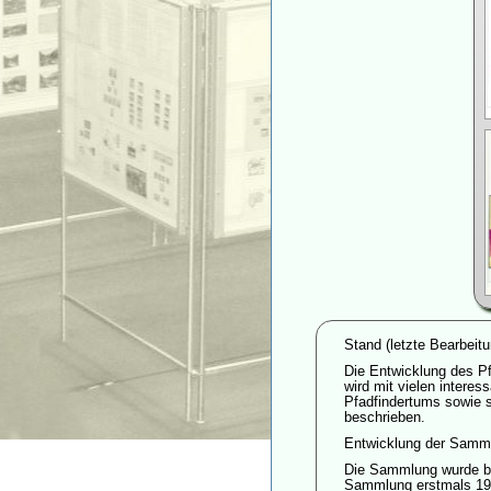
Stand (letzte Bearbeit
Die Entwicklung des Pf
wird mit vielen intere
Pfadfindertums sowie s
beschrieben.
Entwicklung der Samm
Die Sammlung wurde ber
Sammlung erstmals 198