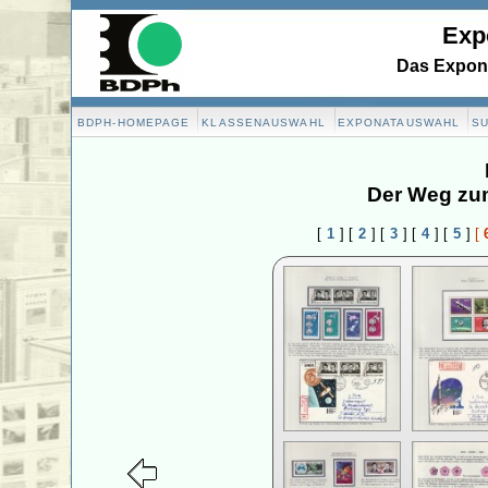
Exp
Das Expona
BDPH-HOMEPAGE
KLASSENAUSWAHL
EXPONATAUSWAHL
S
Der Weg zu
[
1
]
[
2
]
[
3
]
[
4
]
[
5
]
[